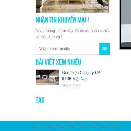
Nhận tin khuyến mại !
Nhập thông tin tại đây để được nhận được
ưu đãi dịch vụ !
Bài viết xem nhiều
Giới thiệu Công Ty CP
ILINE Việt Nam
05/08/2016
Tag
Công Ty Kiến Trúc ILINE - Kiến Trúc Phong Thủy