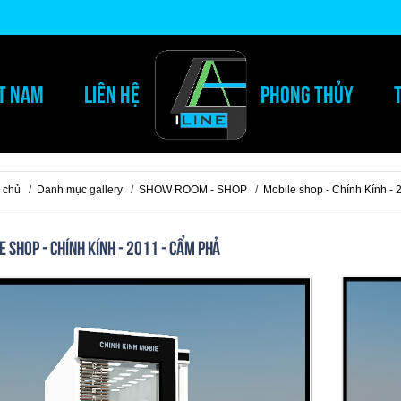
ỆT NAM
LIÊN HỆ
PHONG THỦY
 chủ
/
Danh mục gallery
/
SHOW ROOM - SHOP
/
Mobile shop - Chính Kính -
 shop - Chính Kính - 2011 - Cẩm Phả