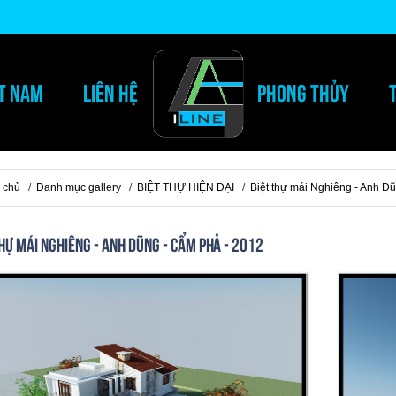
ỆT NAM
LIÊN HỆ
PHONG THỦY
 chủ
/
Danh mục gallery
/
BIỆT THỰ HIỆN ĐẠI
/
Biệt thự mái Nghiêng - Anh D
hự mái Nghiêng - Anh Dũng - Cẩm Phả - 2012