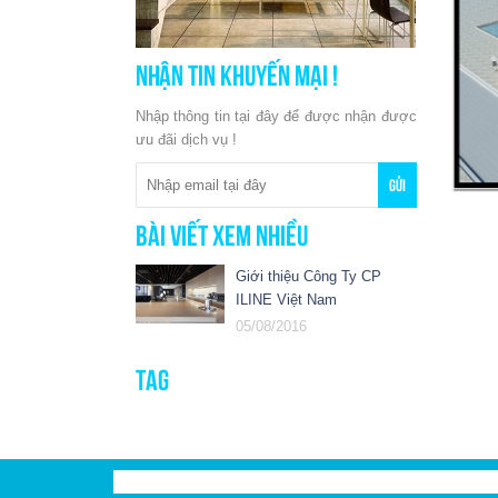
Nhận tin khuyến mại !
Nhập thông tin tại đây để được nhận được
ưu đãi dịch vụ !
Bài viết xem nhiều
Giới thiệu Công Ty CP
ILINE Việt Nam
05/08/2016
Tag